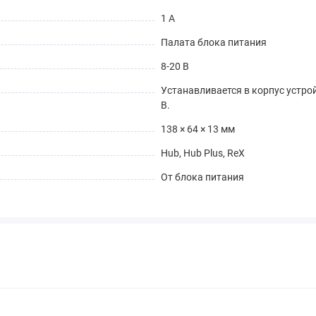
1 А
Палата блока питания
8-20 В
Устанавливается в корпус устро
В.
138 × 64 × 13 мм
Hub, Hub Plus, ReX
От блока питания