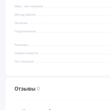
Макс. ток нагрузки
Метод работы
Питание
Подключение
Размеры
Совместимость
Тип питания
Отзывы
0