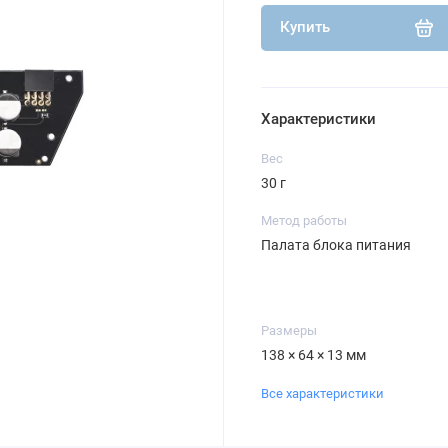
Купить
Характеристики
Вес
30 г
Метод работы
Палата блока питания
Размеры
138 × 64 × 13 мм
Все характеристики