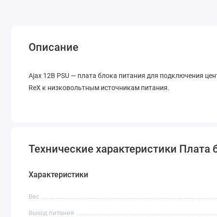
Описание
Ajax 12В PSU — плата блока питания для подключения цен
ReX к низковольтным источникам питания.
Технические характеристики Плата б
Характеристики
Вес
Выход питания