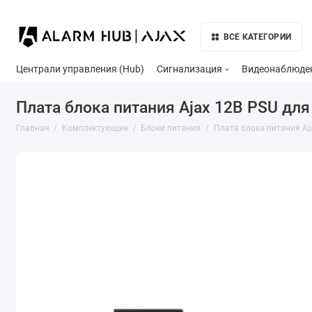
ВСЕ КАТЕГОРИИ
Централи управления (Hub)
Сигнализация
Видеонаблюде
Плата блока питания Ajax 12В PSU для
Главная
Комплектующие
Блоки питания
Плата блока питания Aj