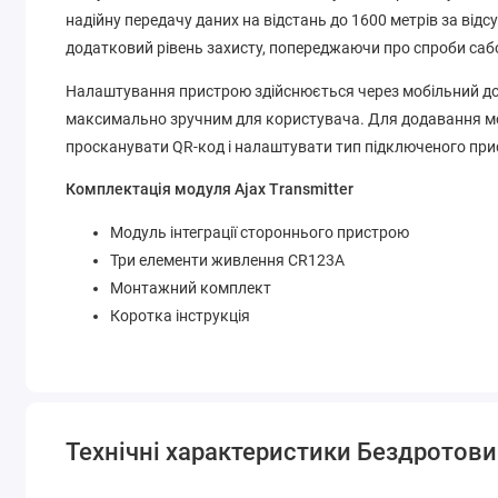
надійну передачу даних на відстань до 1600 метрів за ві
додатковий рівень захисту, попереджаючи про спроби саб
Налаштування пристрою здійснюється через мобільний дод
максимально зручним для користувача. Для додавання мод
просканувати QR-код і налаштувати тип підключеного при
Комплектація модуля Ajax Transmitter
Модуль інтеграції стороннього пристрою
Три елементи живлення CR123A
Монтажний комплект
Коротка інструкція
Технічні характеристики Бездротовий