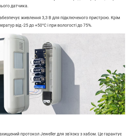
ього датчика.
забезпечує живлення 3,3 В для підключеного пристрою. Крім
ратур від -25 до +50°С і при вологості до 75%.
хищений протокол Jeweller для зв'язку з хабом. Це гарантує