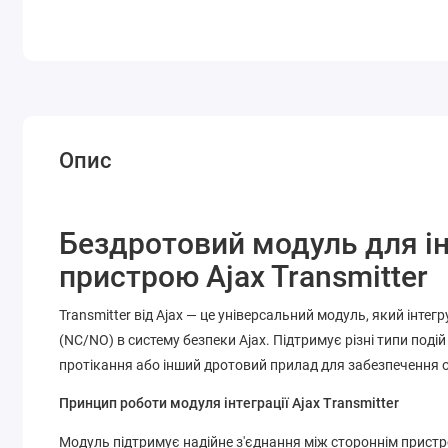
Опис
Бездротовий модуль для ін
пристрою Ajax Transmitter
Transmitter від Ajax — це універсальний модуль, який інте
(NC/NO) в систему безпеки Ajax. Підтримує різні типи поді
протікання або інший дротовий прилад для забезпечення о
Принцип роботи модуля інтеграції Ajax Transmitter
Модуль підтримує надійне з'єднання між стороннім пристр