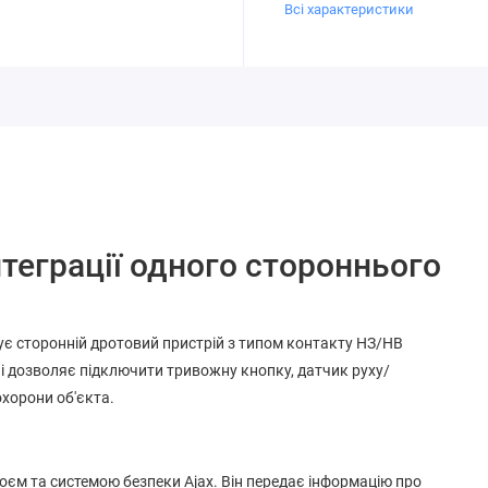
Всі характеристики
теграції одного стороннього
грує сторонній дротовий пристрій з типом контакту НЗ/НВ
й і дозволяє підключити тривожну кнопку, датчик руху/
хорони об'єкта.
оєм та системою безпеки Ajax. Він передає інформацію про