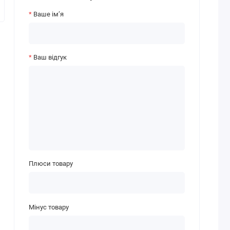
Ваше ім’я
Ваш відгук
Плюси товару
Мінус товару