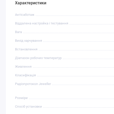
Характеристики
Антісаботаж
Віддалена настройка і тестування
Вага
Вихід харчування
Встановлення
Діапазон робочих температур
Живлення
Класифікація
Радіопротокол Jeweller
Розміри
Спосіб установки