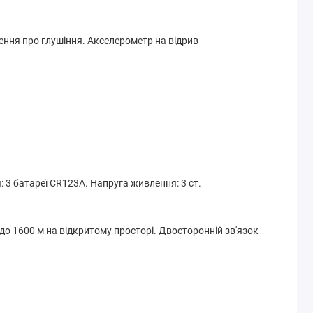
щення про глушіння. Акселерометр на відрив
: 3 батареї CR123A. Напруга живлення: 3 ст.
до 1600 м на відкритому просторі. Двосторонній зв'язок