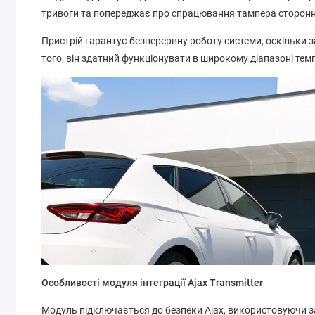
тривоги та попереджає про спрацювання тампера сторонн
Пристрій гарантує безперервну роботу системи, оскільки 
того, він здатний функціонувати в широкому діапазоні темпе
Особливості модуля інтеграції Ajax Transmitter
Модуль підключається до безпеки Ajax, використовуючи за