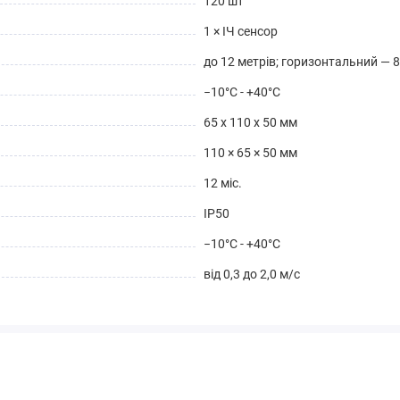
120 шт
1 × ІЧ сенсор
до 12 метрів; горизонтальний — 8
−10°C - +40°C
65 x 110 x 50 мм
110 × 65 × 50 мм
12 міс.
IP50
−10°C - +40°C
від 0,3 до 2,0 м/с