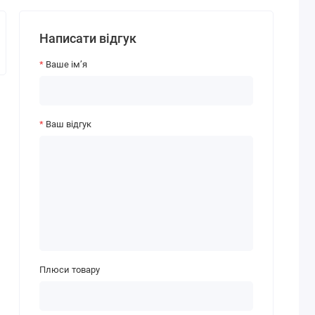
Написати відгук
Ваше ім’я
Ваш відгук
Плюси товару