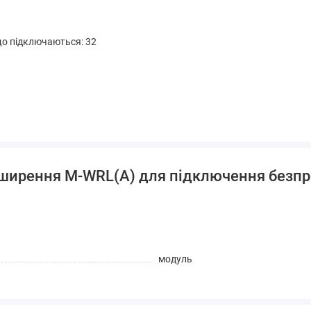
що підключаються: 32
зширення M-WRL(A) для підключення безпр
модуль