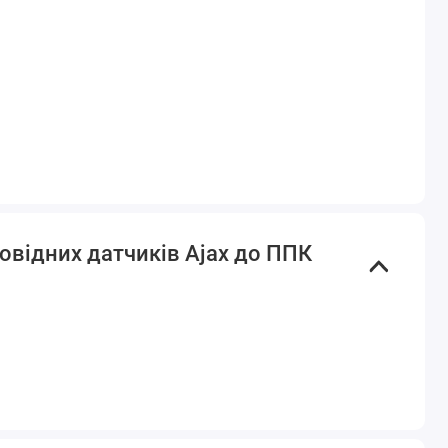
овідних датчиків Ajax до ППК