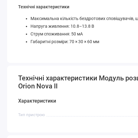
Технічні характеристики
Максимальна кількість бездротових сповіщувачів, 
Напруга живлення: 10.8–13.8 В
Струм споживання: 50 мА
Габаритні розміри: 70 × 30 × 60 мм
Технічні характеристики Модуль ро
Orion Nova II
Характеристики
Тип пристрою