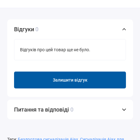
Відгуки
0
Відгуків про цей товар ще не було.
Залишити відгук
Питання та відповіді
0
Теги:
Бездротова сигналізація Ajax
,
Сигналізація Ajax для