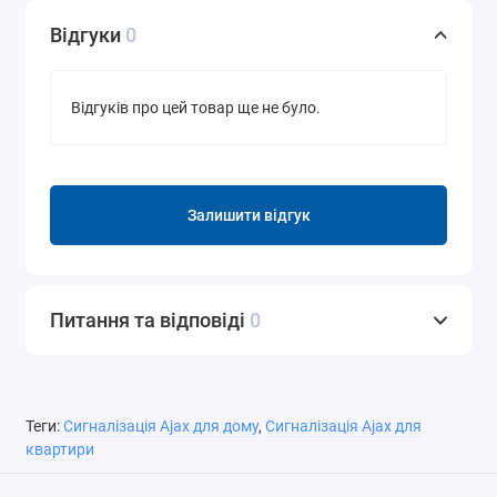
Відгуки
0
Відгуків про цей товар ще не було.
Залишити відгук
Питання та відповіді
0
Теги:
Сигналізація Ajax для дому
,
Сигналізація Ajax для
квартири