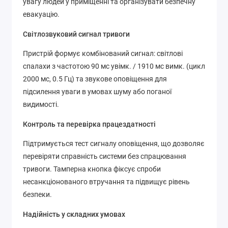
увагу людей у приміщенні та організувати безпечну
евакуацію.
Світлозвуковий сигнал тривоги
Пристрій формує комбінований сигнал: світлові
спалахи з частотою 90 мс увімк. / 1910 мс вимк. (цикл
2000 мс, 0.5 Гц) та звукове оповіщення для
підсилення уваги в умовах шуму або поганої
видимості.
Контроль та перевірка працездатності
Підтримується тест сигналу оповіщення, що дозволяє
перевіряти справність системи без спрацювання
тривоги. Тамперна кнопка фіксує спроби
несанкціонованого втручання та підвищує рівень
безпеки.
Надійність у складних умовах