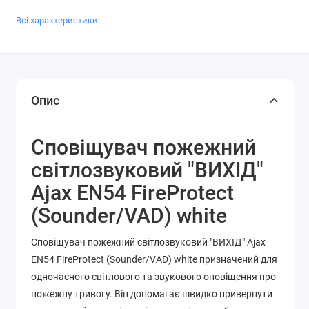
Всі характеристики
Опис
Сповіщувач пожежний
світлозвуковий "ВИХІД"
Ajax EN54 FireProtect
(Sounder/VAD) white
Сповіщувач пожежний світлозвуковий "ВИХІД" Ajax
EN54 FireProtect (Sounder/VAD) white призначений для
одночасного світлового та звукового оповіщення про
пожежну тривогу. Він допомагає швидко привернути