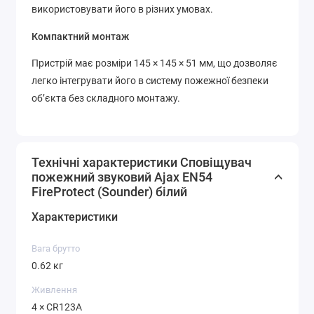
використовувати його в різних умовах.
Компактний монтаж
Пристрій має розміри 145 × 145 × 51 мм, що дозволяє
легко інтегрувати його в систему пожежної безпеки
об’єкта без складного монтажу.
Технічні характеристики Сповіщувач
пожежний звуковий Ajax EN54
FireProtect (Sounder) білий
Характеристики
Вага брутто
0.62 кг
Живлення
4 × CR123A