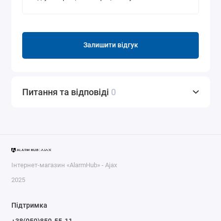
Залишити відгук
Питання та відповіді
0
Інтернет-магазин «AlarmHub» - Ajax
2025
Підтримка
+38(050)850-55-11