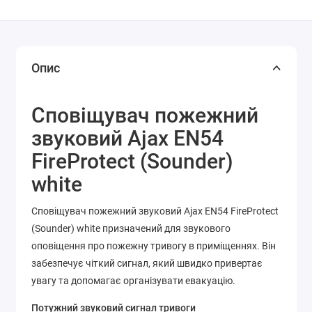
Опис
Сповіщувач пожежний
звуковий Ajax EN54
FireProtect (Sounder)
white
Сповіщувач пожежний звуковий Ajax EN54 FireProtect
(Sounder) white призначений для звукового
оповіщення про пожежну тривогу в приміщеннях. Він
забезпечує чіткий сигнал, який швидко привертає
увагу та допомагає організувати евакуацію.
Потужний звуковий сигнал тривоги