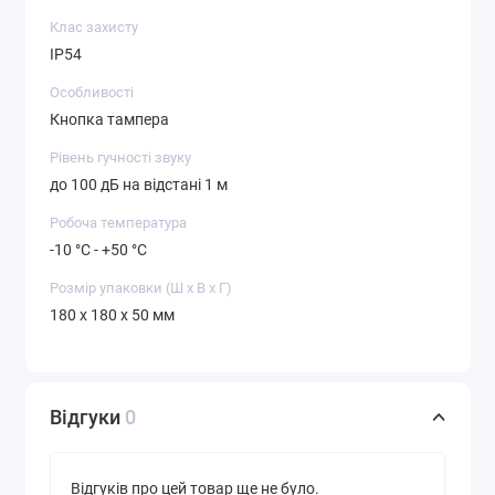
Клас захисту
IP54
Особливості
Кнопка тампера
Рівень гучності звуку
до 100 дБ на відстані 1 м
Робоча температура
-10 °C - +50 °C
Розмір упаковки (Ш х В х Г)
180 x 180 x 50 мм
Відгуки
0
Відгуків про цей товар ще не було.