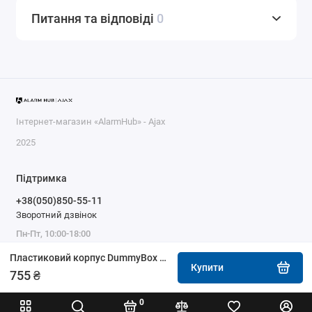
Питання та відповіді
0
Інтернет-магазин «AlarmHub» - Ajax
2025
Підтримка
+38(050)850-55-11
Зворотний дзвінок
Пн-Пт, 10:00-18:00
Пластиковий корпус DummyBox Ajax Hub чорний
Купити
755 ₴
0