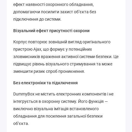
ефект наявності охоронного обладнання,
допомагаючи посилити захист об’єкта без
підключення до системи.
Візуальний ефект присутності охорони
Корпус повторює зовнішній вигляд оригінального
пристрою Ajax, що формує у потенційних
зловмисників враження активної системи безпеки. Це
підвищує рівень візуального стримування та може
зменшити ризик спроб проникнення.
Без електроніки та підключення
DummyBox не містить електронних компонентів і не
інтегрується в охоронну систему. Його функція —
виключно візуальна імітація встановленого
обладнання для посилення загальної безпеки
об’єкта.