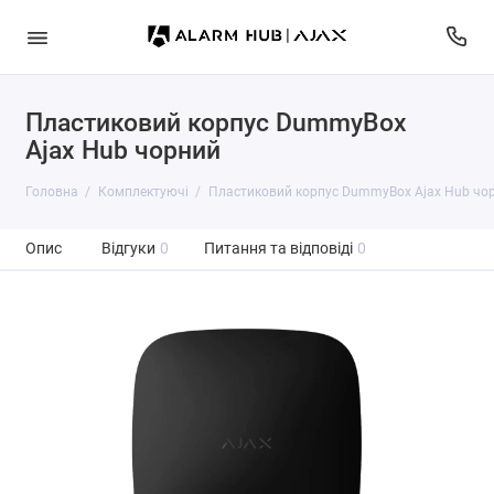
Пластиковий корпус DummyBox
Ajax Hub чорний
Головна
Комплектуючі
Пластиковий корпус DummyBox Ajax Hub чо
Опис
Відгуки
0
Питання та відповіді
0