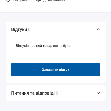
У вибране
До порівняння
Відгуки
0
Відгуків про цей товар ще не було.
Залишити відгук
Питання та відповіді
0