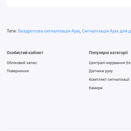
Теги:
Бездротова сигналізація Ajax
,
Сигналізація Ajax для 
Особистий кабінет
Популярні категорії
Обліковий запис
Централі керування (H
Повернення
Датчики руху
Комплект сигналізації
Камери