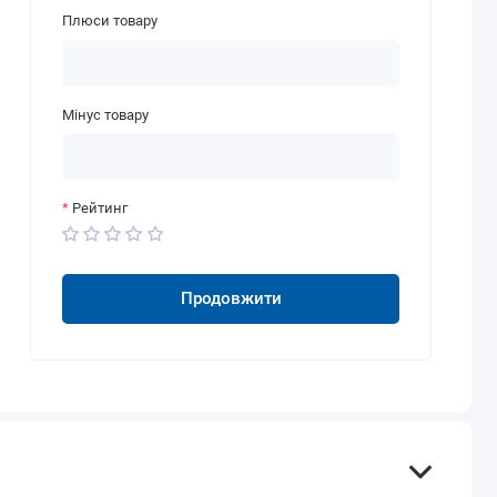
Плюси товару
Мінус товару
Рейтинг
Продовжити