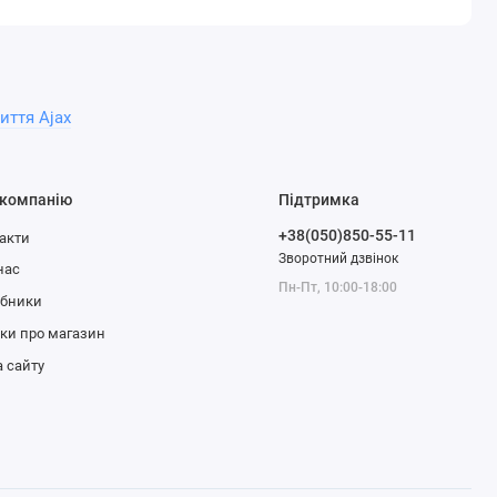
иття Ajax
 компанію
Підтримка
+38(050)850-55-11
акти
Зворотний дзвінок
нас
Пн-Пт, 10:00-18:00
обники
уки про магазин
 сайту