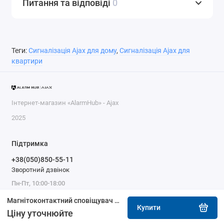
Питання та відповіді
0
Теги:
Сигналізація Ajax для дому
,
Сигналізація Ajax для
квартири
Інтернет-магазин «AlarmHub» - Ajax
2025
Підтримка
+38(050)850-55-11
Зворотний дзвінок
Пн-Пт, 10:00-18:00
Магнітоконтактний сповіщувач Ajax DoorProtect Plus Fibra black
Купити
Ціну уточнюйте