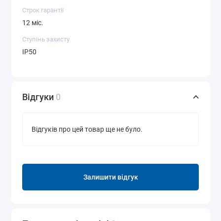
Строк гарантії
12 міс.
Ступінь захисту
IP50
Відгуки
0
Відгуків про цей товар ще не було.
Залишити відгук