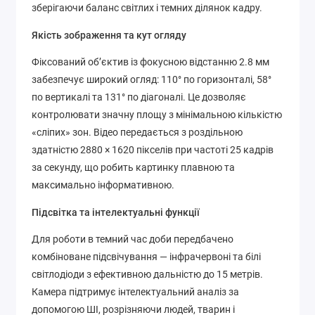
зберігаючи баланс світлих і темних ділянок кадру.
Якість зображення та кут огляду
Фіксований об’єктив із фокусною відстанню 2.8 мм
забезпечує широкий огляд: 110° по горизонталі, 58°
по вертикалі та 131° по діагоналі. Це дозволяє
контролювати значну площу з мінімальною кількістю
«сліпих» зон. Відео передається з роздільною
здатністю 2880 × 1620 пікселів при частоті 25 кадрів
за секунду, що робить картинку плавною та
максимально інформативною.
Підсвітка та інтелектуальні функції
Для роботи в темний час доби передбачено
комбіноване підсвічування — інфрачервоні та білі
світлодіоди з ефективною дальністю до 15 метрів.
Камера підтримує інтелектуальний аналіз за
допомогою ШІ, розрізняючи людей, тварин і