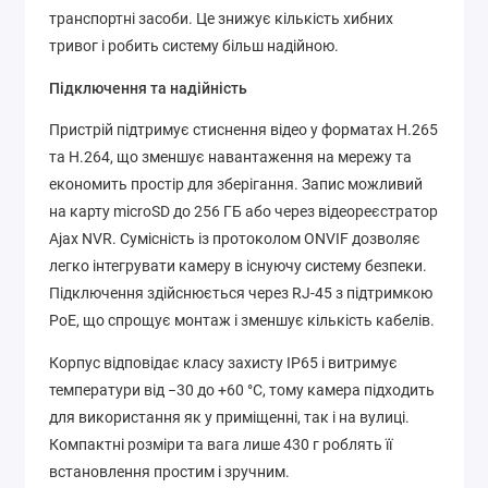
транспортні засоби. Це знижує кількість хибних
тривог і робить систему більш надійною.
Підключення та надійність
Пристрій підтримує стиснення відео у форматах H.265
та H.264, що зменшує навантаження на мережу та
економить простір для зберігання. Запис можливий
на карту microSD до 256 ГБ або через відеореєстратор
Ajax NVR. Сумісність із протоколом ONVIF дозволяє
легко інтегрувати камеру в існуючу систему безпеки.
Підключення здійснюється через RJ-45 з підтримкою
PoE, що спрощує монтаж і зменшує кількість кабелів.
Корпус відповідає класу захисту IP65 і витримує
температури від −30 до +60 °C, тому камера підходить
для використання як у приміщенні, так і на вулиці.
Компактні розміри та вага лише 430 г роблять її
встановлення простим і зручним.