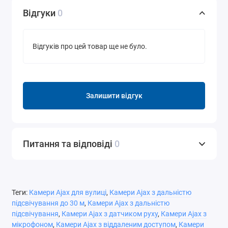
Відгуки
0
Відгуків про цей товар ще не було.
Залишити відгук
Питання та відповіді
0
Теги:
Камери Ajax для вулиці
,
Камери Ajax з дальністю
підсвічування до 30 м
,
Камери Ajax з дальністю
підсвічування
,
Камери Ajax з датчиком руху
,
Камери Ajax з
мікрофоном
,
Камери Ajax з віддаленим доступом
,
Камери