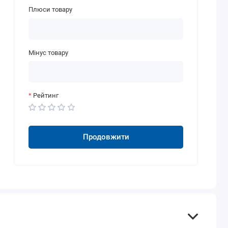
Плюси товару
Мінус товару
Рейтинг
Продовжити