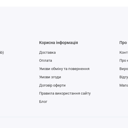
Корисна інформація
Про
ub)
Доставка
Конт
Оплата
Про 
Умови обміну та повернення
Вир
Умови згоди
Відг
Договір оферти
Мапа
Правила використання сайту
Блог