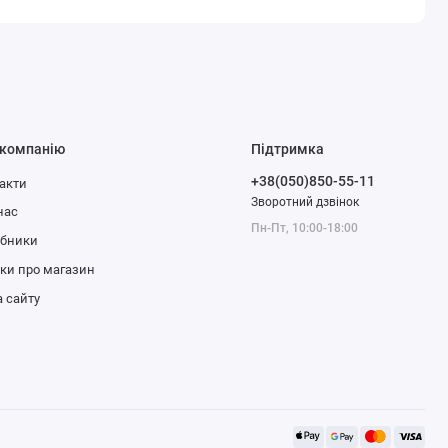
 компанію
Підтримка
+38(050)850-55-11
акти
Зворотний дзвінок
нас
Пн-Пт, 10:00-18:00
обники
уки про магазин
 сайту