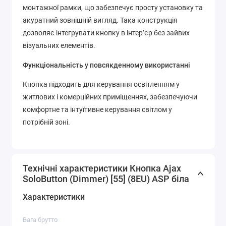
монтажної рамки, що забезпечує просту установку та
акуратний зовнішній вигляд. Така конструкція
дозволяє інтегрувати кнопку в інтер’єр без зайвих
візуальних елементів.
Функціональність у повсякденному використанні
Кнопка підходить для керування освітленням у
житлових і комерційних приміщеннях, забезпечуючи
комфортне та інтуїтивне керування світлом у
потрібній зоні.
Технічні характеристики Кнопка Ajax
SoloButton (Dimmer) [55] (8EU) ASP біла
Характеристики
Вага брутто