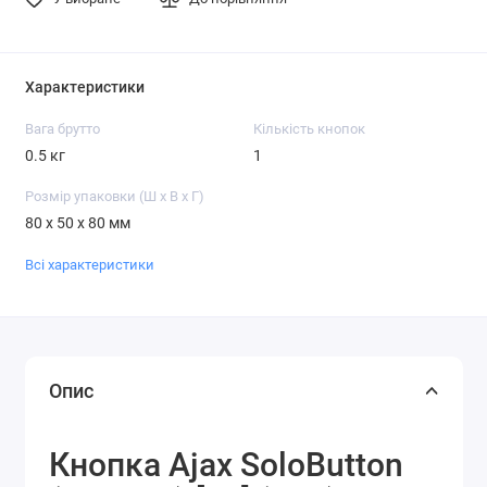
Характеристики
Вага брутто
Кількість кнопок
0.5 кг
1
Розмір упаковки (Ш х В х Г)
80 x 50 x 80 мм
Всі характеристики
Опис
Кнопка Ajax SoloButton