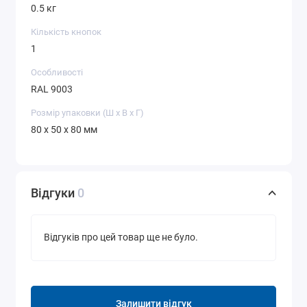
0.5 кг
Кількість кнопок
1
Особливості
RAL 9003
Розмір упаковки (Ш х В х Г)
80 x 50 x 80 мм
Відгуки
0
Відгуків про цей товар ще не було.
Залишити відгук