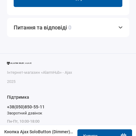
Питання та відповіді
0
Інтернет-магазин «AlarmHub» - Ajax
2025
Підтримка
+38(050)850-55-11
Зворотний дзвінок
Пн-Пт, 10:00-18:00
Кнопка Ajax SoloButton (Dimmer) [55] (8EU) ASP біла
Купити