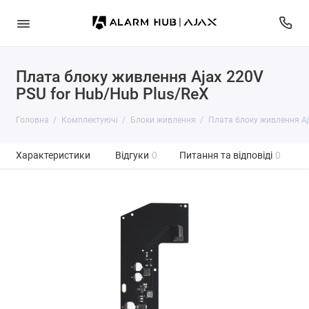
Плата блоку живлення Ajax 220V
PSU for Hub/Hub Plus/ReX
Головна
Комплектуючі
Блоки живлення
Плата блоку живлення Aj
Характеристики
Відгуки
0
Питання та відповіді
0