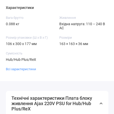
Характеристики
Вага брутто
Живлення
0.088 кг
Вхідна напруга: 110 – 240 В
AC
Розмір упаковки (Ш х В х Г)
Розміри
106 x 300 x 177 мм
163 × 163 × 36 мм
Сумісність
Hub/Hub Plus/ReX
Всі характеристики
Технічні характеристики Плата блоку
живлення Ajax 220V PSU for Hub/Hub
Plus/ReX